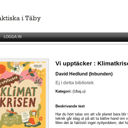
LOGGA IN
Vi upptäcker : Klimatkri
David Hedlund (Inbunden)
Ej i detta bibliotek
Kategori:
(Ubaj,u)
Beskrivande text
Har du hört talas om att vår planet bara bl
teknik går idag ut på att ta bättre hand om vå
Men det är faktiskt inget nyttproblem, det 