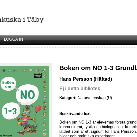
LOGGA IN
Boken om NO 1-3 Grund
Hans Persson (Häftad)
Ej i detta bibliotek
Kategori:
Naturvetenskap (U)
Beskrivande text
Boken om NO 1-3 är elevernas första grundb
kunna i kemi, fysik och biologi enligt kurs
lätthet som är ett signum för Hans Persson,
bilder och praktiska experiment.