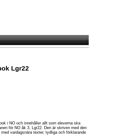
bok Lgr22
ok i NO och innehåller allt som eleverna ska
planen för NO åk 3, Lgr22. Den är skriven med den
 med vardagsnära texter, tydliga och förklarande