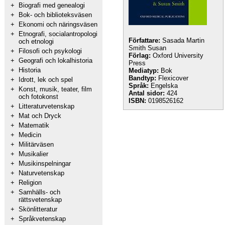
+
Biografi med genealogi
+
Bok- och biblioteksväsen
+
Ekonomi och näringsväsen
+
Etnografi, socialantropologi
Författare:
Sasada Martin
och etnologi
Smith Susan
+
Filosofi och psykologi
Förlag:
Oxford University
+
Geografi och lokalhistoria
Press
+
Historia
Mediatyp:
Bok
Bandtyp:
Flexicover
+
Idrott, lek och spel
Språk:
Engelska
+
Konst, musik, teater, film
Antal sidor:
424
och fotokonst
ISBN:
0198526162
+
Litteraturvetenskap
+
Mat och Dryck
+
Matematik
+
Medicin
+
Militärväsen
+
Musikalier
+
Musikinspelningar
+
Naturvetenskap
+
Religion
+
Samhälls- och
rättsvetenskap
+
Skönlitteratur
+
Språkvetenskap