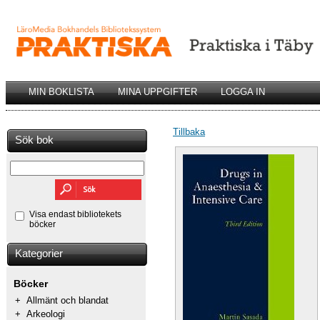
MIN BOKLISTA
MINA UPPGIFTER
LOGGA IN
Tillbaka
Sök bok
Visa endast bibliotekets
böcker
Kategorier
Böcker
+
Allmänt och blandat
+
Arkeologi