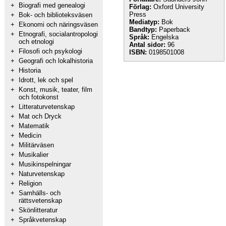
+
Biografi med genealogi
Förlag:
Oxford University
Press
+
Bok- och biblioteksväsen
Mediatyp:
Bok
+
Ekonomi och näringsväsen
Bandtyp:
Paperback
+
Etnografi, socialantropologi
Språk:
Engelska
och etnologi
Antal sidor:
96
+
Filosofi och psykologi
ISBN:
0198501008
+
Geografi och lokalhistoria
+
Historia
+
Idrott, lek och spel
+
Konst, musik, teater, film
och fotokonst
+
Litteraturvetenskap
+
Mat och Dryck
+
Matematik
+
Medicin
+
Militärväsen
+
Musikalier
+
Musikinspelningar
+
Naturvetenskap
+
Religion
+
Samhälls- och
rättsvetenskap
+
Skönlitteratur
+
Språkvetenskap