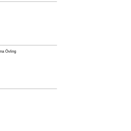
na Övling