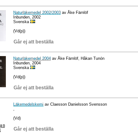
Naturläkemedel 2002/2003
av Åke Färnlöf
Inbunden, 2002
Svenska
(Vd(p))
Går ej att beställa
Naturläkemedel 2004
av Åke Färnlöf, Håkan Tunón
Inbunden, 2004
Svenska
(Vd(p))
Går ej att beställa
Läkemedelskemi
av Claesson Danielsson Svensson
,
(Vd)
Går ej att beställa