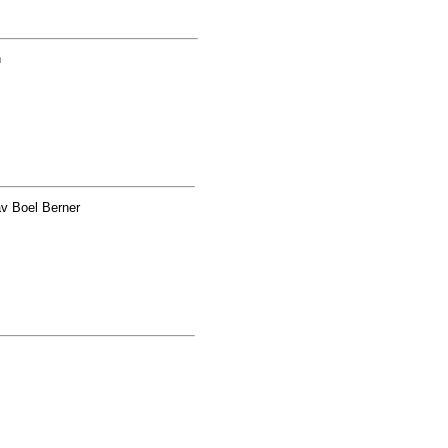
n
v Boel Berner