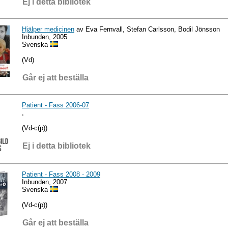
Ej i detta bibliotek
Hjälper medicinen
av Eva Fernvall, Stefan Carlsson, Bodil Jönsson
Inbunden, 2005
Svenska
(Vd)
Går ej att beställa
Patient - Fass 2006-07
,
(Vd-c(p))
Ej i detta bibliotek
Patient - Fass 2008 - 2009
Inbunden, 2007
Svenska
(Vd-c(p))
Går ej att beställa