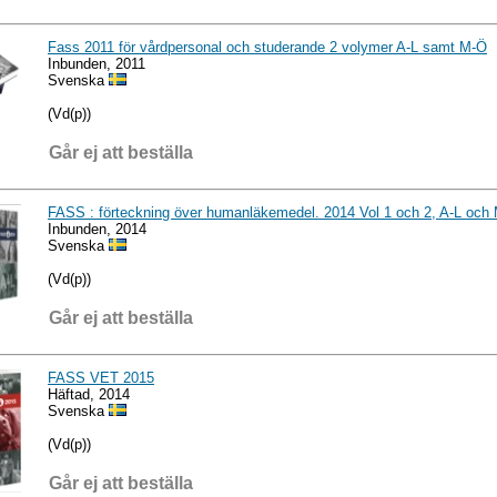
Fass 2011 för vårdpersonal och studerande 2 volymer A-L samt M-Ö
Inbunden, 2011
Svenska
(Vd(p))
Går ej att beställa
FASS : förteckning över humanläkemedel. 2014 Vol 1 och 2, A-L och
Inbunden, 2014
Svenska
(Vd(p))
Går ej att beställa
FASS VET 2015
Häftad, 2014
Svenska
(Vd(p))
Går ej att beställa