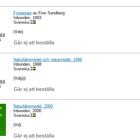
Fytoterapi
av Finn Sandberg
Inbunden, 1993
Svenska
(Vde)
Går ej att beställa
Naturläkemedel och naturmedel. 1998
Inbunden, 1998
Svenska
(Vd(p))
Går ej att beställa
Naturläkemedel. 2000
Inbunden, 2000
Svenska
(Vd)
Går ej att beställa