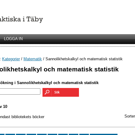
LOGGA IN
r:
Kategorier
/
Matematik
/ Sannolikhetskalkyl och matematisk statistik
likhetskalkyl och matematisk statistik
sökning i Sannolikhetskalkyl och matematisk statistik
v 10
Sorter
endast bibliotekets böcker