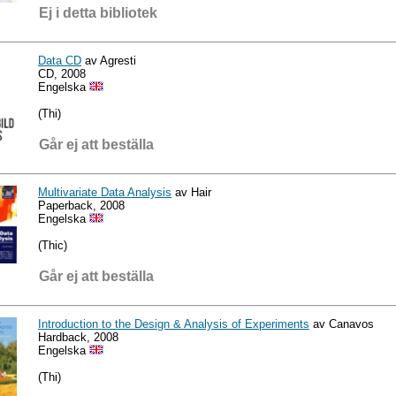
Ej i detta bibliotek
Data CD
av Agresti
CD, 2008
Engelska
(Thi)
Går ej att beställa
Multivariate Data Analysis
av Hair
Paperback, 2008
Engelska
(Thic)
Går ej att beställa
Introduction to the Design & Analysis of Experiments
av Canavos
Hardback, 2008
Engelska
(Thi)