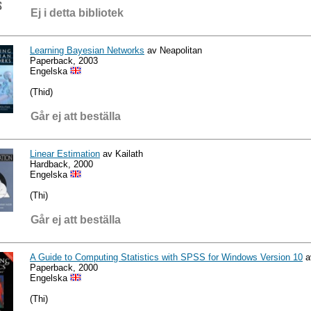
Ej i detta bibliotek
Learning Bayesian Networks
av Neapolitan
Paperback, 2003
Engelska
(Thid)
Går ej att beställa
Linear Estimation
av Kailath
Hardback, 2000
Engelska
(Thi)
Går ej att beställa
A Guide to Computing Statistics with SPSS for Windows Version 10
a
Paperback, 2000
Engelska
(Thi)