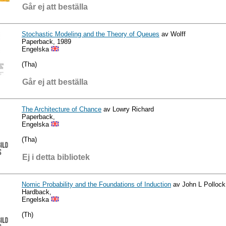
Går ej att beställa
Stochastic Modeling and the Theory of Queues
av Wolff
Paperback, 1989
Engelska
(Tha)
Går ej att beställa
The Architecture of Chance
av Lowry Richard
Paperback,
Engelska
(Tha)
Ej i detta bibliotek
Nomic Probability and the Foundations of Induction
av John L Pollock
Hardback,
Engelska
(Th)