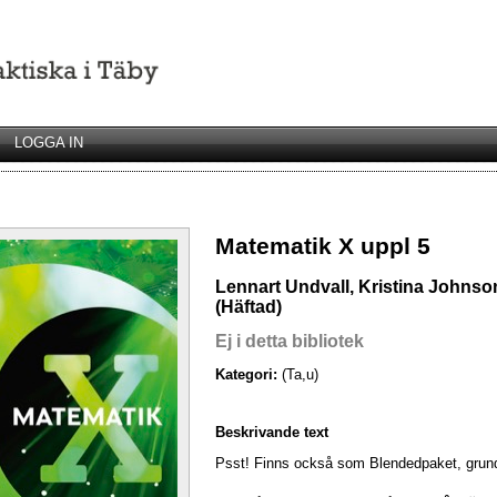
LOGGA IN
Matematik X uppl 5
Lennart Undvall, Kristina Johns
(Häftad)
Ej i detta bibliotek
Kategori:
(Ta,u)
Beskrivande text
Psst! Finns också som Blendedpaket, grundbo