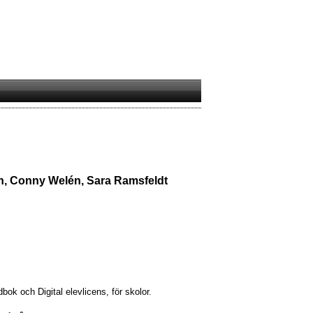
on, Conny Welén, Sara Ramsfeldt
k och Digital elevlicens, för skolor.