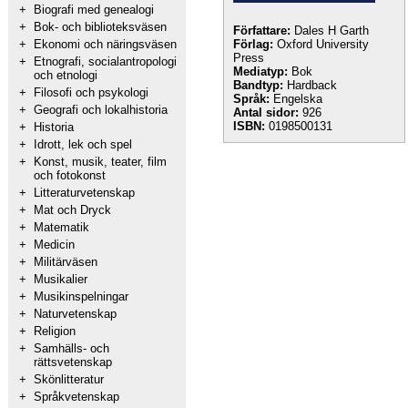
+
Biografi med genealogi
+
Bok- och biblioteksväsen
Författare:
Dales H Garth
+
Ekonomi och näringsväsen
Förlag:
Oxford University
Press
+
Etnografi, socialantropologi
Mediatyp:
Bok
och etnologi
Bandtyp:
Hardback
+
Filosofi och psykologi
Språk:
Engelska
+
Geografi och lokalhistoria
Antal sidor:
926
ISBN:
0198500131
+
Historia
+
Idrott, lek och spel
+
Konst, musik, teater, film
och fotokonst
+
Litteraturvetenskap
+
Mat och Dryck
+
Matematik
+
Medicin
+
Militärväsen
+
Musikalier
+
Musikinspelningar
+
Naturvetenskap
+
Religion
+
Samhälls- och
rättsvetenskap
+
Skönlitteratur
+
Språkvetenskap