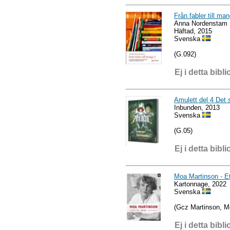
Från fabler till ma
Anna Nordenstam
Häftad, 2015
Svenska
(G.092)
Ej i detta bibli
Amulett del 4 Det s
Inbunden, 2013
Svenska
(G.05)
Ej i detta bibli
Moa Martinson - Et
Kartonnage, 2022
Svenska
(Gcz Martinson, M
Ej i detta bibli