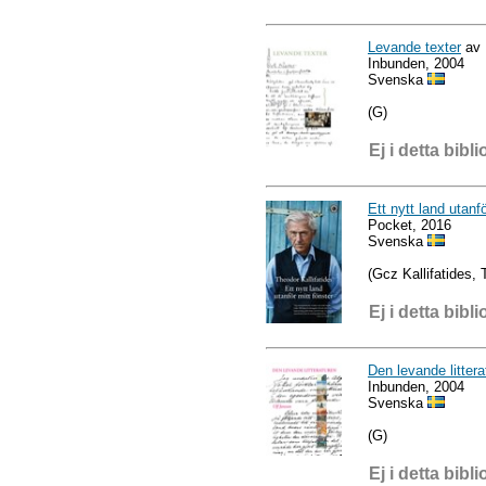
Levande texter
av 
Inbunden, 2004
Svenska
(G)
Ej i detta bibli
Ett nytt land utanfö
Pocket, 2016
Svenska
(Gcz Kallifatides,
Ej i detta bibli
Den levande litter
Inbunden, 2004
Svenska
(G)
Ej i detta bibli