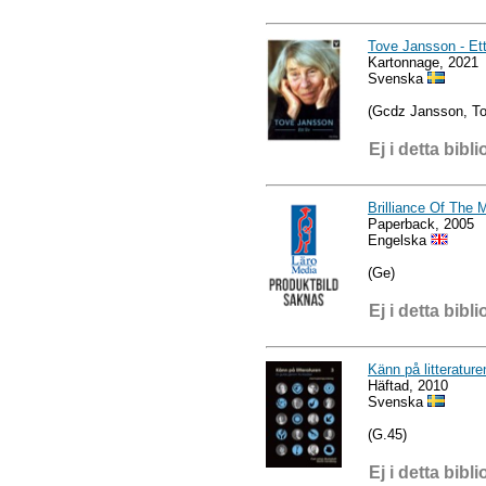
Tove Jansson - Ett
Kartonnage, 2021
Svenska
(Gcdz Jansson, To
Ej i detta bibli
Brilliance Of The 
Paperback, 2005
Engelska
(Ge)
Ej i detta bibli
Känn på litteratur
Häftad, 2010
Svenska
(G.45)
Ej i detta bibli