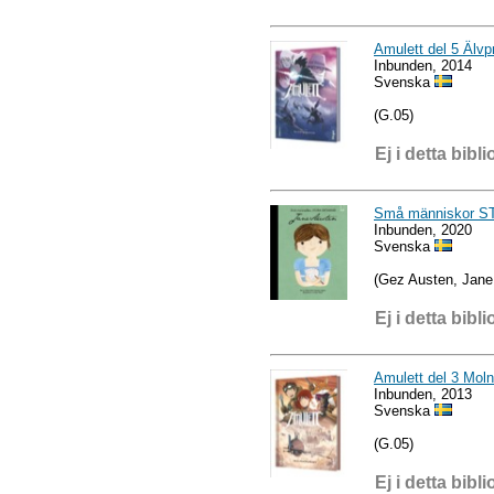
Amulett del 5 Älvp
Inbunden, 2014
Svenska
(G.05)
Ej i detta bibli
Små människor S
Inbunden, 2020
Svenska
(Gez Austen, Jane
Ej i detta bibli
Amulett del 3 Mol
Inbunden, 2013
Svenska
(G.05)
Ej i detta bibli