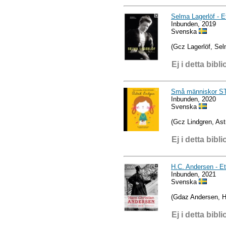
Selma Lagerlöf - Et
Inbunden, 2019
Svenska
(Gcz Lagerlöf, Sel
Ej i detta bibli
Små människor S
Inbunden, 2020
Svenska
(Gcz Lindgren, Astr
Ej i detta bibli
H.C. Andersen - Ett
Inbunden, 2021
Svenska
(Gdaz Andersen, H
Ej i detta bibli