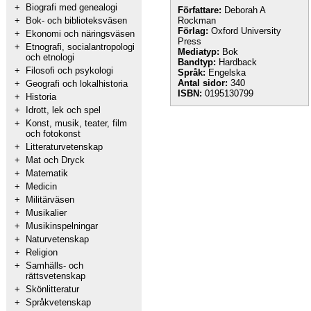
+
Biografi med genealogi
Författare:
Deborah A
+
Bok- och biblioteksväsen
Rockman
Förlag:
Oxford University
+
Ekonomi och näringsväsen
Press
+
Etnografi, socialantropologi
Mediatyp:
Bok
och etnologi
Bandtyp:
Hardback
+
Filosofi och psykologi
Språk:
Engelska
Antal sidor:
340
+
Geografi och lokalhistoria
ISBN:
0195130799
+
Historia
+
Idrott, lek och spel
+
Konst, musik, teater, film
och fotokonst
+
Litteraturvetenskap
+
Mat och Dryck
+
Matematik
+
Medicin
+
Militärväsen
+
Musikalier
+
Musikinspelningar
+
Naturvetenskap
+
Religion
+
Samhälls- och
rättsvetenskap
+
Skönlitteratur
+
Språkvetenskap