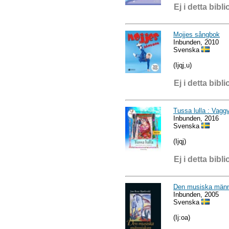
Ej i detta bibli
Mojjes sångbok
Inbunden, 2010
Svenska
(Ijqj,u)
Ej i detta bibli
Tussa lulla : Vaggv
Inbunden, 2016
Svenska
(Ijqj)
Ej i detta bibli
Den musiska männ
Inbunden, 2005
Svenska
(Ij:oa)