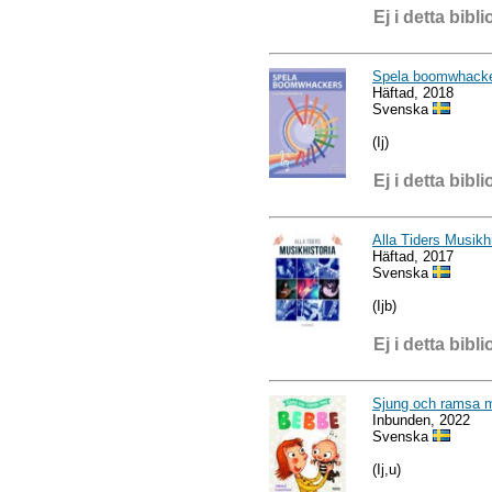
Ej i detta bibli
Spela boomwhacke
Häftad, 2018
Svenska
(Ij)
Ej i detta bibli
Alla Tiders Musikhi
Häftad, 2017
Svenska
(Ijb)
Ej i detta bibli
Sjung och ramsa 
Inbunden, 2022
Svenska
(Ij,u)