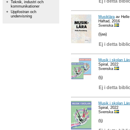
Ej i detta bibli
+
Teknik, industri och
kommunikationer
+
Uppfostran och
undervisning
Musiklära
av Helle
Häftad, 2016
Svenska
(Ijaa)
Ej i detta bibli
Musik i skolan Lär
Spiral, 2022
Svenska
(Ij)
Ej i detta bibli
Musik i skolan Lär
Spiral, 2022
Svenska
(Ij)