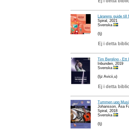
Ej i detta bibli
Lärarens guide till
Spiral, 2021
Svenska
(Ij)
Ej i detta bibli
Tim Bergling - Ett 
Inbunden, 2019
Svenska
(Ijz Avicii,u)
Ej i detta bibli
Tummen upp Musik å
Johansson, Åsa Fa
Spiral, 2018
Svenska
(Ij)