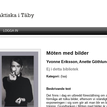
LOGGA IN
Möten med bilder
Yvonne Eriksson, Anette Göthlun
Ej i detta bibliotek
Kategori:
(Iaa)
Beskrivande text
Det finns i dag en utbredd föreställning om
förmåga att tolka bilder, eftersom vi ständig
exponeringen i sig som gör att man blir en b
träning. Grundtanken i Möten med bilder är a