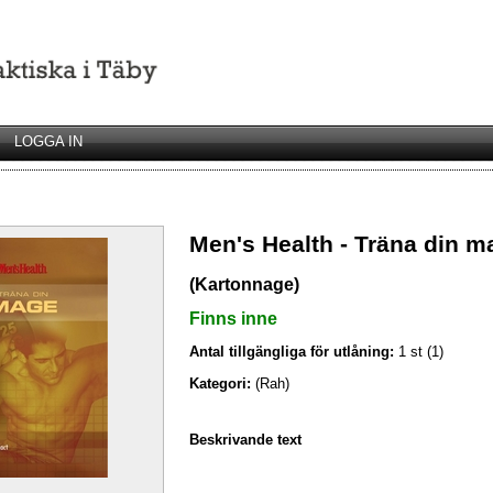
LOGGA IN
Men's Health - Träna din m
(Kartonnage)
Finns inne
Antal tillgängliga för utlåning:
1 st (1)
Kategori:
(Rah)
Beskrivande text