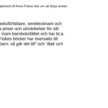
mplement till Anna Fiskes bok om att börja skolan.
erboksförfattare, serietecknare och
 priser och utmärkelser för sitt
inom barnboksfältet och har bl.a.
Fiskes böcker har översatts till
arn: så går det till”
och ”
Bak och