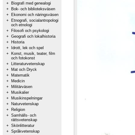
+
Biografi med genealogi
+
Bok- och biblioteksväsen
+
Ekonomi och näringsväsen
+
Etnografi, socialantropologi
och etnologi
+
Filosofi och psykologi
+
Geografi och lokalhistoria
+
Historia
+
Idrott, lek och spel
+
Konst, musik, teater, film
och fotokonst
+
Litteraturvetenskap
+
Mat och Dryck
+
Matematik
+
Medicin
+
Militärväsen
+
Musikalier
+
Musikinspelningar
+
Naturvetenskap
+
Religion
+
Samhälls- och
rättsvetenskap
+
Skönlitteratur
+
Språkvetenskap