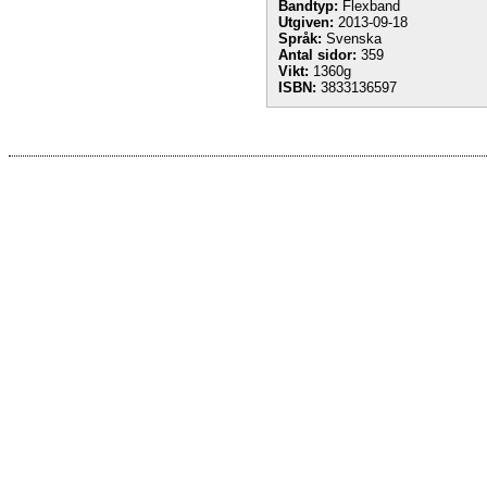
Bandtyp:
Flexband
Utgiven:
2013-09-18
Språk:
Svenska
Antal sidor:
359
Vikt:
1360g
ISBN:
3833136597