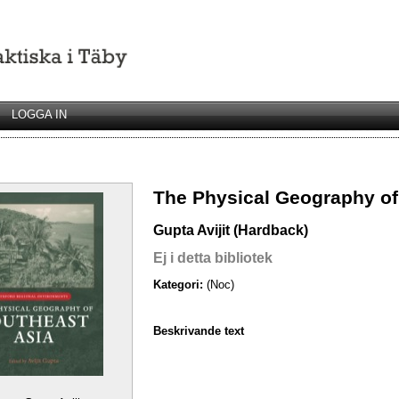
LOGGA IN
The Physical Geography of
Gupta Avijit (Hardback)
Ej i detta bibliotek
Kategori:
(Noc)
Beskrivande text