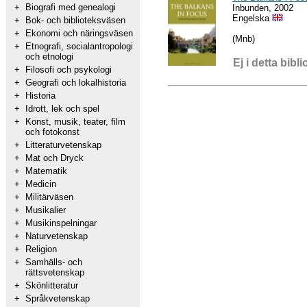
+
Biografi med genealogi
Inbunden, 2002
Engelska
+
Bok- och biblioteksväsen
+
Ekonomi och näringsväsen
(Mnb)
+
Etnografi, socialantropologi
och etnologi
Ej i detta bibli
+
Filosofi och psykologi
+
Geografi och lokalhistoria
+
Historia
+
Idrott, lek och spel
+
Konst, musik, teater, film
och fotokonst
+
Litteraturvetenskap
+
Mat och Dryck
+
Matematik
+
Medicin
+
Militärväsen
+
Musikalier
+
Musikinspelningar
+
Naturvetenskap
+
Religion
+
Samhälls- och
rättsvetenskap
+
Skönlitteratur
+
Språkvetenskap