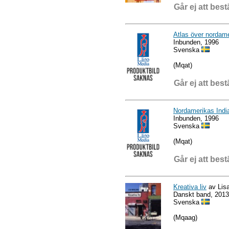
Går ej att best
Atlas över nordame
Inbunden, 1996
Svenska
(Mqat)
Går ej att best
Nordamerikas Indi
Inbunden, 1996
Svenska
(Mqat)
Går ej att best
Kreativa liv
av Lis
Danskt band, 2013
Svenska
(Mqaag)