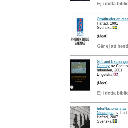
Ej i detta bibli
Ormritualer en rese
Häftad, 1991
Svenska
(Mqat)
Går ej att best
Gift and Exchange 
Century
av Christo
Inbunden, 2001
Engelska
(Mqct)
Ej i detta bibli
InterNacionalistas 
Nicaragua
av Lind
Häftad, 2007
Svenska