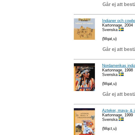
Går ej att best
Indianer och cowb
Kartonnage, 2004
Svenska
(Mqat,u)
Går ej att best
Nordamerikas indi
Kartonnage, 1998
Svenska
(Mqat,u)
Går ej att best
Azteker, maya- & i
Kartonnage, 1999
Svenska
(Mqct,u)