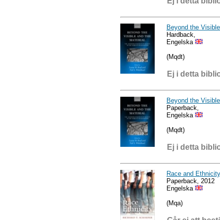
Ej i detta bibli
Beyond the Visible
Hardback,
Engelska
(Mqdt)
Ej i detta bibli
Beyond the Visible
Paperback,
Engelska
(Mqdt)
Ej i detta bibli
Race and Ethnicity
Paperback, 2012
Engelska
(Mqa)