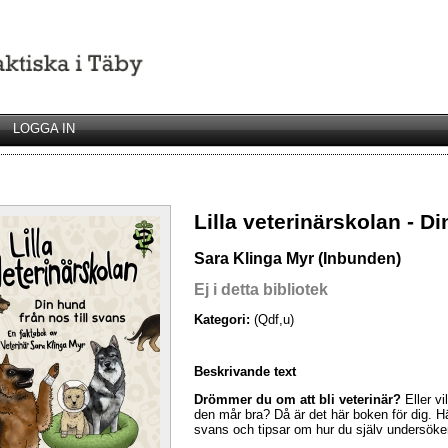
LOGGA IN
Lilla veterinärskolan - Di
Sara Klinga Myr (Inbunden)
Ej i detta bibliotek
Kategori:
(Qdf,u)
Beskrivande text
Drömmer du om att bli veterinär?
Eller vi
den mår bra? Då är det här boken för dig. H
svans och tipsar om hur du själv undersöke