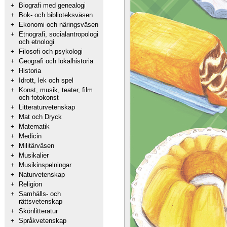
+
Biografi med genealogi
+
Bok- och biblioteksväsen
+
Ekonomi och näringsväsen
+
Etnografi, socialantropologi
och etnologi
+
Filosofi och psykologi
+
Geografi och lokalhistoria
+
Historia
+
Idrott, lek och spel
+
Konst, musik, teater, film
och fotokonst
+
Litteraturvetenskap
+
Mat och Dryck
+
Matematik
+
Medicin
+
Militärväsen
+
Musikalier
+
Musikinspelningar
+
Naturvetenskap
+
Religion
+
Samhälls- och
rättsvetenskap
+
Skönlitteratur
+
Språkvetenskap