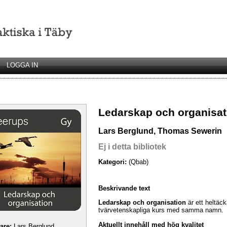
LOGGA IN
Ledarskap och organisati
Lars Berglund, Thomas Sewerin
Ej i detta bibliotek
Kategori:
(Qbab)
Beskrivande text
Ledarskap och organisation
är ett heltäck
tvärvetenskapliga kurs med samma namn.
Aktuellt innehåll med hög kvalitet
tare:
Lars Berglund,