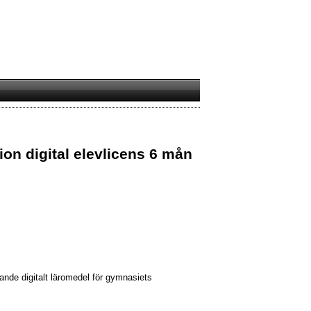
on digital elevlicens 6 mån
ande digitalt läromedel för gymnasiets