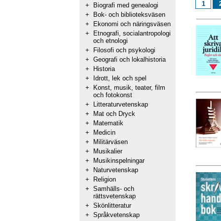
1
+
Biografi med genealogi
+
Bok- och biblioteksväsen
+
Ekonomi och näringsväsen
+
Etnografi, socialantropologi
och etnologi
+
Filosofi och psykologi
+
Geografi och lokalhistoria
+
Historia
+
Idrott, lek och spel
+
Konst, musik, teater, film
och fotokonst
+
Litteraturvetenskap
+
Mat och Dryck
+
Matematik
+
Medicin
+
Militärväsen
+
Musikalier
+
Musikinspelningar
+
Naturvetenskap
+
Religion
+
Samhälls- och
rättsvetenskap
+
Skönlitteratur
+
Språkvetenskap