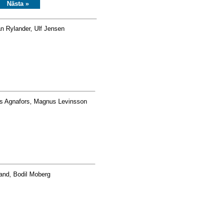
Nästa »
n Rylander, Ulf Jensen
s Agnafors, Magnus Levinsson
rand, Bodil Moberg