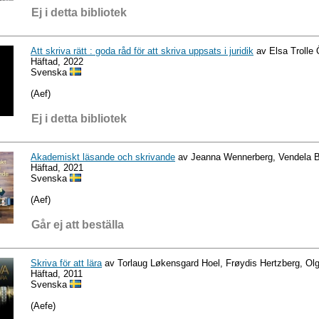
Ej i detta bibliotek
Att skriva rätt : goda råd för att skriva uppsats i juridik
av Elsa Trolle
Häftad, 2022
Svenska
(Aef)
Ej i detta bibliotek
Akademiskt läsande och skrivande
av Jeanna Wennerberg, Vendela 
Häftad, 2021
Svenska
(Aef)
Går ej att beställa
Skriva för att lära
av Torlaug Løkensgard Hoel, Frøydis Hertzberg, Ol
Häftad, 2011
Svenska
(Aefe)