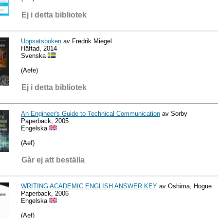
Ej i detta bibliotek
Uppsatsboken
av Fredrik Miegel
Häftad, 2014
Svenska
(Aefe)
Ej i detta bibliotek
An Engineer's Guide to Technical Communication
av Sorby
Paperback, 2005
Engelska
(Aef)
Går ej att beställa
WRITING ACADEMIC ENGLISH ANSWER KEY
av Oshima, Hogue
Paperback, 2006
Engelska
(Aef)