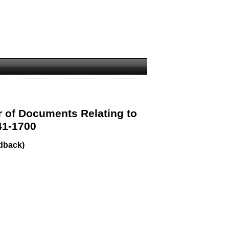
 of Documents Relating to
41-1700
dback)