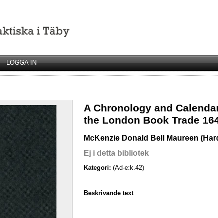
LOGGA IN
A Chronology and Calendar
the London Book Trade 16
McKenzie Donald Bell Maureen (Har
Ej i detta bibliotek
Kategori:
(Ad-e:k.42)
Beskrivande text