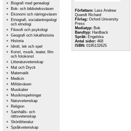
+
Biografi med genealogi
+
Bok- och biblioteksväsen
Författare:
Lass Andrew
+
Ekonomi och näringsväsen
Quandt Richard
Förlag:
Oxford University
+
Etnografi, socialantropologi
Press
och etnologi
Mediatyp:
Bok
+
Filosofi och psykologi
Bandtyp:
Hardback
+
Geografi och lokalhistoria
Språk:
Engelska
+
Historia
Antal sidor:
468
ISBN:
0195132625
+
Idrott, lek och spel
+
Konst, musik, teater, film
och fotokonst
+
Litteraturvetenskap
+
Mat och Dryck
+
Matematik
+
Medicin
+
Militärväsen
+
Musikalier
+
Musikinspelningar
+
Naturvetenskap
+
Religion
+
Samhälls- och
rättsvetenskap
+
Skönlitteratur
+
Språkvetenskap