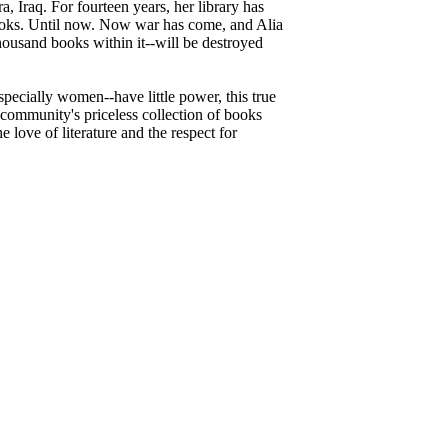
, Iraq. For fourteen years, her library has
ooks. Until now. Now war has come, and Alia
 thousand books within it--will be destroyed
specially women--have little power, this true
r community's priceless collection of books
 love of literature and the respect for