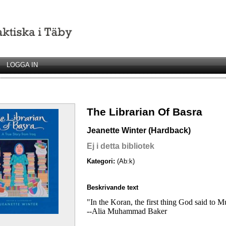
LOGGA IN
The Librarian Of Basra
Jeanette Winter (Hardback)
Ej i detta bibliotek
Kategori:
(Ab:k)
Beskrivande text
"In the Koran, the first thing God said to
--Alia Muhammad Baker