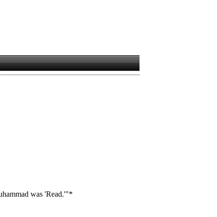
 Muhammad was 'Read.'"*