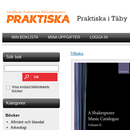
MIN BOKLISTA
MINA UPPGIFTER
LOGGA IN
Tillbaka
Sök bok
Visa endast bibliotekets
böcker
Kategorier
Böcker
+
Allmänt och blandat
+
Arkeologi