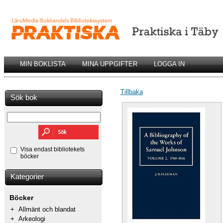
MIN BOKLISTA
MINA UPPGIFTER
LOGGA IN
Tillbaka
Sök bok
Visa endast bibliotekets
böcker
Kategorier
Böcker
+
Allmänt och blandat
+
Arkeologi