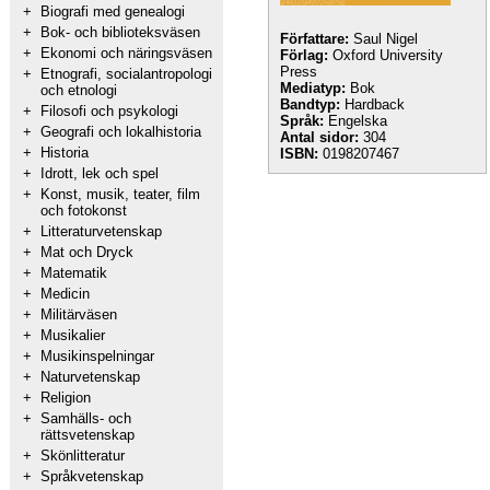
+
Biografi med genealogi
+
Bok- och biblioteksväsen
Författare:
Saul Nigel
+
Ekonomi och näringsväsen
Förlag:
Oxford University
Press
+
Etnografi, socialantropologi
Mediatyp:
Bok
och etnologi
Bandtyp:
Hardback
+
Filosofi och psykologi
Språk:
Engelska
+
Geografi och lokalhistoria
Antal sidor:
304
+
Historia
ISBN:
0198207467
+
Idrott, lek och spel
+
Konst, musik, teater, film
och fotokonst
+
Litteraturvetenskap
+
Mat och Dryck
+
Matematik
+
Medicin
+
Militärväsen
+
Musikalier
+
Musikinspelningar
+
Naturvetenskap
+
Religion
+
Samhälls- och
rättsvetenskap
+
Skönlitteratur
+
Språkvetenskap