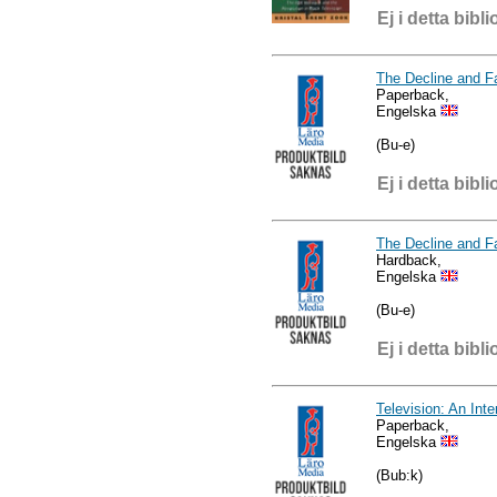
Ej i detta bibli
The Decline and Fa
Paperback,
Engelska
(Bu-e)
Ej i detta bibli
The Decline and Fa
Hardback,
Engelska
(Bu-e)
Ej i detta bibli
Television: An Inte
Paperback,
Engelska
(Bub:k)