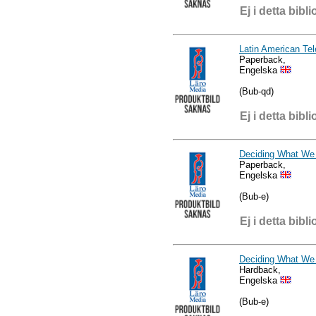
Ej i detta bibli
Latin American Tel
Paperback,
Engelska
(Bub-qd)
Ej i detta bibli
Deciding What We
Paperback,
Engelska
(Bub-e)
Ej i detta bibli
Deciding What We
Hardback,
Engelska
(Bub-e)