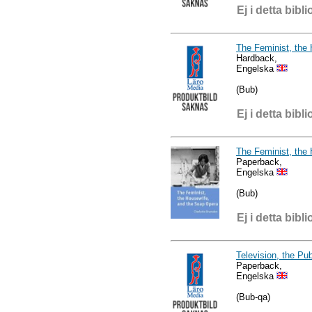
Ej i detta bibli
The Feminist, the
Hardback,
Engelska
(Bub)
Ej i detta bibli
The Feminist, the
Paperback,
Engelska
(Bub)
Ej i detta bibli
Television, the Pub
Paperback,
Engelska
(Bub-qa)