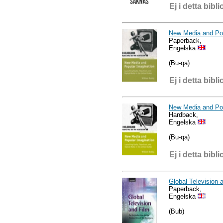
Ej i detta bibli
New Media and Pop
Paperback,
Engelska
(Bu-qa)
Ej i detta bibli
New Media and Pop
Hardback,
Engelska
(Bu-qa)
Ej i detta bibli
Global Television 
Paperback,
Engelska
(Bub)