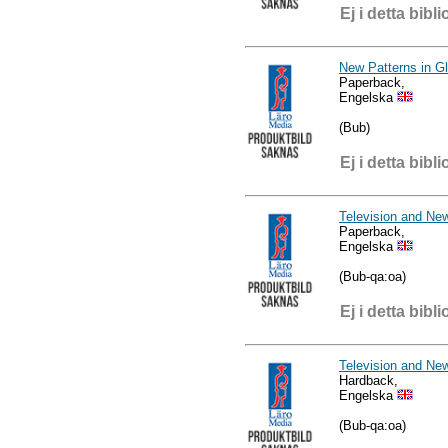
Ej i detta bibli
New Patterns in Gl
Paperback,
Engelska
(Bub)
Ej i detta bibli
Television and Ne
Paperback,
Engelska
(Bub-qa:oa)
Ej i detta bibli
Television and Ne
Hardback,
Engelska
(Bub-qa:oa)