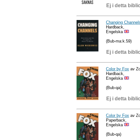
Ej i detta bibli
Changing Channel
Hardback,
Engelska
(Bub-ma:k.59)
Ej i detta bibli
Color by Fox
av Zo
Hardback,
Engelska
(Bub-qa)
Ej i detta bibli
Color by Fox
av Zo
Paperback,
Engelska
(Bub-qa)