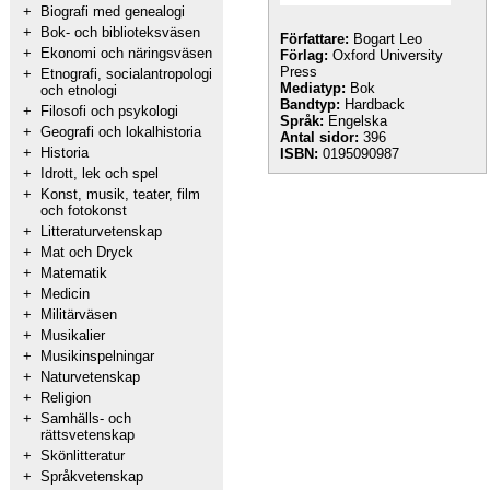
+
Biografi med genealogi
+
Bok- och biblioteksväsen
Författare:
Bogart Leo
+
Ekonomi och näringsväsen
Förlag:
Oxford University
Press
+
Etnografi, socialantropologi
Mediatyp:
Bok
och etnologi
Bandtyp:
Hardback
+
Filosofi och psykologi
Språk:
Engelska
+
Geografi och lokalhistoria
Antal sidor:
396
+
Historia
ISBN:
0195090987
+
Idrott, lek och spel
+
Konst, musik, teater, film
och fotokonst
+
Litteraturvetenskap
+
Mat och Dryck
+
Matematik
+
Medicin
+
Militärväsen
+
Musikalier
+
Musikinspelningar
+
Naturvetenskap
+
Religion
+
Samhälls- och
rättsvetenskap
+
Skönlitteratur
+
Språkvetenskap