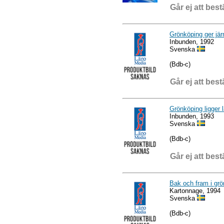
Går ej att best
Grönköping ger jär
Inbunden, 1992
Svenska
(Bdb-c)
Går ej att best
Grönköping ligger l
Inbunden, 1993
Svenska
(Bdb-c)
Går ej att best
Bak och fram i gr
Kartonnage, 1994
Svenska
(Bdb-c)