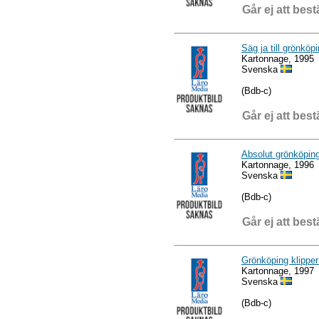
Går ej att best
Säg ja till grönköpi
Kartonnage, 1995
Svenska
(Bdb-c)
Går ej att best
Absolut grönköpin
Kartonnage, 1996
Svenska
(Bdb-c)
Går ej att best
Grönköping klipper 
Kartonnage, 1997
Svenska
(Bdb-c)