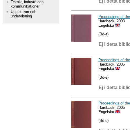
Ej i detta bibli
+
Teknik, industri och
kommunikationer
+
Uppfostran och
undervisning
Proceedings of th
Hardback, 2003
Engelska
(Bd-e)
Ej i detta bibli
Proceedings of the
Hardback, 2005
Engelska
(Bd-e)
Ej i detta bibli
Proceedings of th
Hardback, 2005
Engelska
(Bd-e)