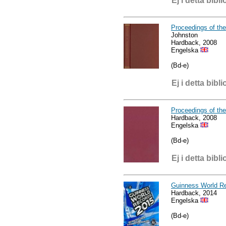
Ej i detta bibli
Proceedings of the
Johnston
Hardback, 2008
Engelska
(Bd-e)
Ej i detta bibli
Proceedings of th
Hardback, 2008
Engelska
(Bd-e)
Ej i detta bibli
Guinness World Re
Hardback, 2014
Engelska
(Bd-e)