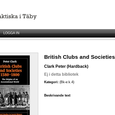
LOGGA IN
British Clubs and Societie
Clark Peter (Hardback)
Ej i detta bibliotek
Kategori:
(Bk-e:k.4)
Beskrivande text