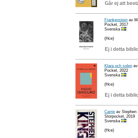
Går ej att best
Frankenstein
av Ma
Pocket, 2017
Svenska
(Hce)
Ej i detta bibli
Klara och solen
av
Pocket, 2022
Svenska
(Hce)
Ej i detta bibli
Carrie
av Stephen 
Storpocket, 2019
Svenska
(Hce)