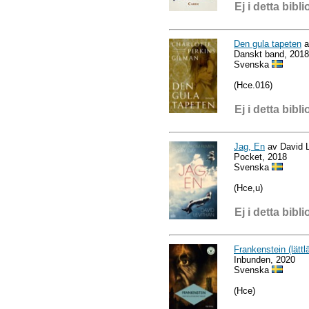
Ej i detta bibli
Den gula tapeten
a
Danskt band, 2018
Svenska
(Hce.016)
Ej i detta bibli
Jag, En
av David L
Pocket, 2018
Svenska
(Hce,u)
Ej i detta bibli
Frankenstein (lättl
Inbunden, 2020
Svenska
(Hce)