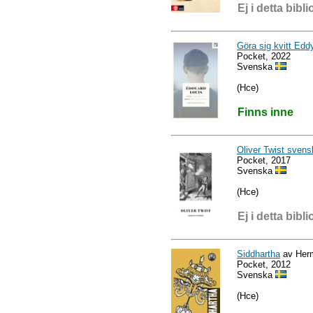
Ej i detta bibli
Göra sig kvitt Edd
Pocket, 2022
Svenska
(Hce)
Finns inne
Oliver Twist sven
Pocket, 2017
Svenska
(Hce)
Ej i detta bibli
Siddhartha
av Her
Pocket, 2012
Svenska
(Hce)