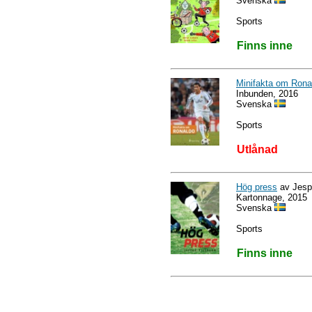
Svenska
Sports
Finns inne
Minifakta om Rona
Inbunden, 2016
Svenska
Sports
Utlånad
Hög press
av Jespe
Kartonnage, 2015
Svenska
Sports
Finns inne