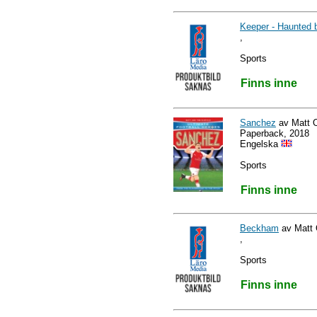
Keeper - Haunted b
,
Sports
Finns inne
Sanchez
av Matt O
Paperback, 2018
Engelska
Sports
Finns inne
Beckham
av Matt O
,
Sports
Finns inne