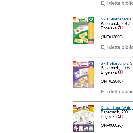
Ej i detta bibli
Skill Sharpeners C
Paperback, 2017
Engelska
(JNF013000)
Ej i detta bibli
Skill Sharpeners S
Paperback, 2005
Engelska
(JNF029040)
Ej i detta bibli
Draw...Then Write,
Paperback, 2001
Engelska
(JNF006020)