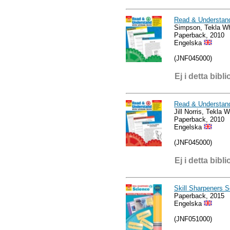
Read & Understand
Simpson, Tekla Wh
Paperback, 2010
Engelska
(JNF045000)
Ej i detta bibli
Read & Understand
Jill Norris, Tekla W
Paperback, 2010
Engelska
(JNF045000)
Ej i detta bibli
Skill Sharpeners 
Paperback, 2015
Engelska
(JNF051000)