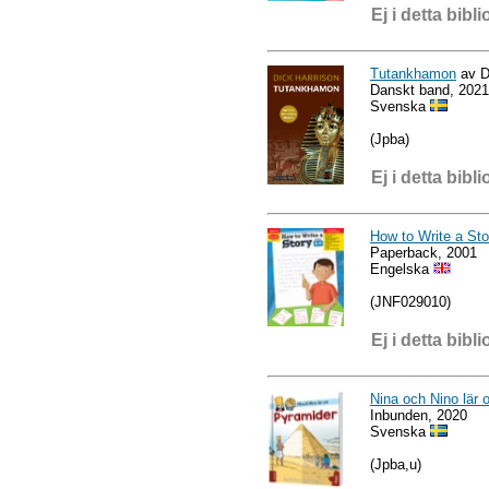
Ej i detta bibli
Tutankhamon
av D
Danskt band, 2021
Svenska
(Jpba)
Ej i detta bibli
How to Write a Sto
Paperback, 2001
Engelska
(JNF029010)
Ej i detta bibli
Nina och Nino lär
Inbunden, 2020
Svenska
(Jpba,u)