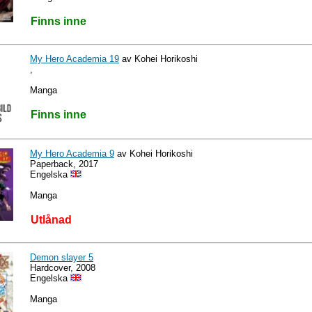
Finns inne
My Hero Academia 19
av Kohei Horikoshi
,
Manga
Finns inne
My Hero Academia 9
av Kohei Horikoshi
Paperback, 2017
Engelska
Manga
Utlånad
Demon slayer 5
Hardcover, 2008
Engelska
Manga