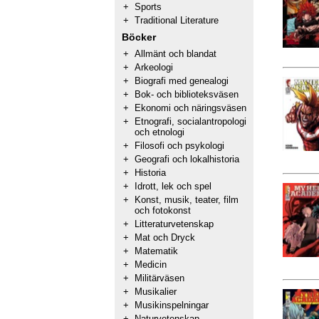
+
Sports
+
Traditional Literature
Böcker
+
Allmänt och blandat
+
Arkeologi
+
Biografi med genealogi
+
Bok- och biblioteksväsen
+
Ekonomi och näringsväsen
+
Etnografi, socialantropologi
och etnologi
+
Filosofi och psykologi
+
Geografi och lokalhistoria
+
Historia
+
Idrott, lek och spel
+
Konst, musik, teater, film
och fotokonst
+
Litteraturvetenskap
+
Mat och Dryck
+
Matematik
+
Medicin
+
Militärväsen
+
Musikalier
+
Musikinspelningar
+
Naturvetenskap