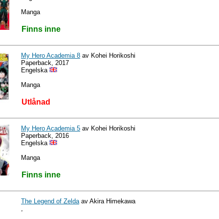
Manga
Finns inne
My Hero Academia 8
av Kohei Horikoshi
Paperback, 2017
Engelska
Manga
Utlånad
My Hero Academia 5
av Kohei Horikoshi
Paperback, 2016
Engelska
Manga
Finns inne
The Legend of Zelda
av Akira Himekawa
,