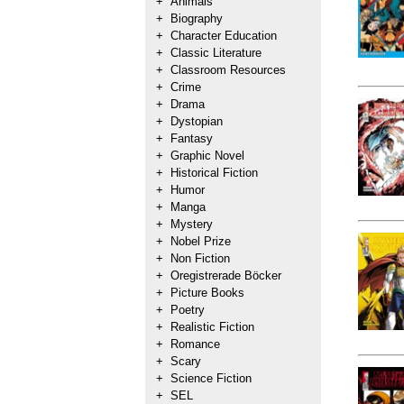
+
Animals
+
Biography
+
Character Education
+
Classic Literature
+
Classroom Resources
+
Crime
+
Drama
+
Dystopian
+
Fantasy
+
Graphic Novel
+
Historical Fiction
+
Humor
+
Manga
+
Mystery
+
Nobel Prize
+
Non Fiction
+
Oregistrerade Böcker
+
Picture Books
+
Poetry
+
Realistic Fiction
+
Romance
+
Scary
+
Science Fiction
+
SEL