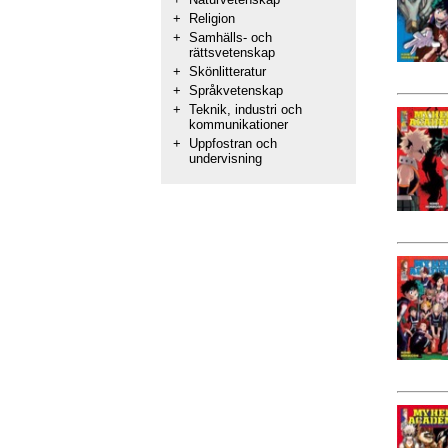
+
Religion
+
Samhälls- och
rättsvetenskap
+
Skönlitteratur
+
Språkvetenskap
+
Teknik, industri och
kommunikationer
+
Uppfostran och
undervisning