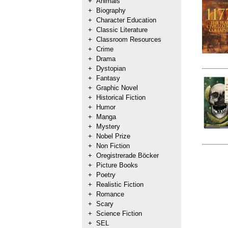
+
Animals
+
Biography
+
Character Education
+
Classic Literature
+
Classroom Resources
+
Crime
+
Drama
+
Dystopian
+
Fantasy
+
Graphic Novel
+
Historical Fiction
+
Humor
+
Manga
+
Mystery
+
Nobel Prize
+
Non Fiction
+
Oregistrerade Böcker
+
Picture Books
+
Poetry
+
Realistic Fiction
+
Romance
+
Scary
+
Science Fiction
+
SEL