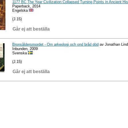
1177 BC The Year Civilization Collapsed Turning Points in Ancient His
Paperback, 2014
Engelska
(J.15)
Går ej att beställa
Bronsåldersmordet - Om arkeologi och ond bråd död
av Jonathan Lin
Inbunden, 2009
Svenska
(J.15)
Går ej att beställa