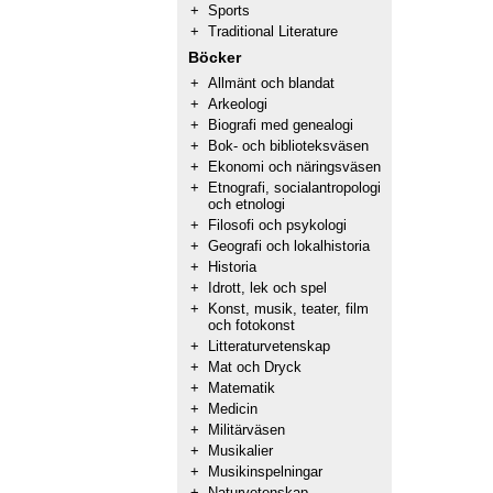
+
Sports
+
Traditional Literature
Böcker
+
Allmänt och blandat
+
Arkeologi
+
Biografi med genealogi
+
Bok- och biblioteksväsen
+
Ekonomi och näringsväsen
+
Etnografi, socialantropologi
och etnologi
+
Filosofi och psykologi
+
Geografi och lokalhistoria
+
Historia
+
Idrott, lek och spel
+
Konst, musik, teater, film
och fotokonst
+
Litteraturvetenskap
+
Mat och Dryck
+
Matematik
+
Medicin
+
Militärväsen
+
Musikalier
+
Musikinspelningar
+
Naturvetenskap