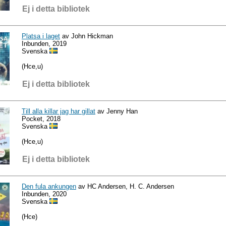
Ej i detta bibliotek
Platsa i laget
av John Hickman
Inbunden, 2019
Svenska
(Hce,u)
Ej i detta bibliotek
Till alla killar jag har gillat
av Jenny Han
Pocket, 2018
Svenska
(Hce,u)
Ej i detta bibliotek
Den fula ankungen
av HC Andersen, H. C. Andersen
Inbunden, 2020
Svenska
(Hce)