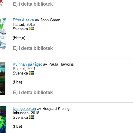
Ej i detta bibliotek
Efter Alaska
av John Green
Häftad, 2015
Svenska
(Hce,u)
Ej i detta bibliotek
Kvinnan på tåget
av Paula Hawkins
Pocket, 2021
Svenska
(Hce)
Ej i detta bibliotek
Djungelboken
av Rudyard Kipling
Inbunden, 2018
Svenska
(Hce)