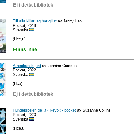
Ej i detta bibliotek
Till alla killar jag har gillat
av Jenny Han
Pocket, 2018
Svenska
(Hce,u)
Finns inne
Amerikansk jord
av Jeanine Cummins
Pocket, 2022
Svenska
(Hce)
Ej i detta bibliotek
Hungerspelen del 3 - Revolt - pocket
av Suzanne Collins
Pocket, 2020
Svenska
(Hce,u)