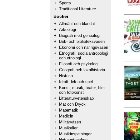
+
Sports
+
Traditional Literature
Böcker
+
Allmänt och blandat
+
Arkeologi
+
Biografi med genealogi
+
Bok- och biblioteksväsen
+
Ekonomi och näringsväsen
+
Etnografi, socialantropologi
och etnologi
+
Filosofi och psykologi
+
Geografi och lokalhistoria
+
Historia
+
Idrott, lek och spel
+
Konst, musik, teater, film
och fotokonst
+
Litteraturvetenskap
+
Mat och Dryck
+
Matematik
+
Medicin
+
Militärväsen
+
Musikalier
+
Musikinspelningar
+
Naturvetenskap