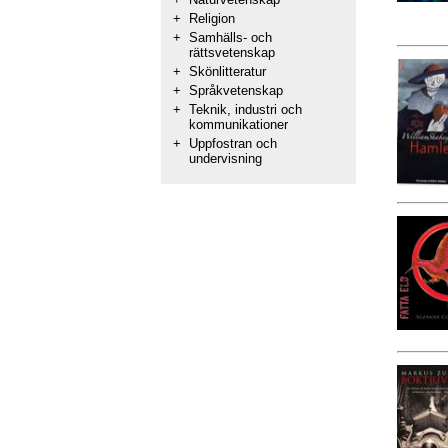
+
Religion
+
Samhälls- och
rättsvetenskap
+
Skönlitteratur
+
Språkvetenskap
+
Teknik, industri och
kommunikationer
+
Uppfostran och
undervisning