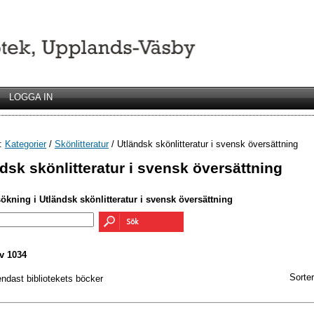
LOGGA IN
r:
Kategorier
/
Skönlitteratur
/ Utländsk skönlitteratur i svensk översättning
dsk skönlitteratur i svensk översättning
sökning i Utländsk skönlitteratur i svensk översättning
v 1034
Sorter
endast bibliotekets böcker