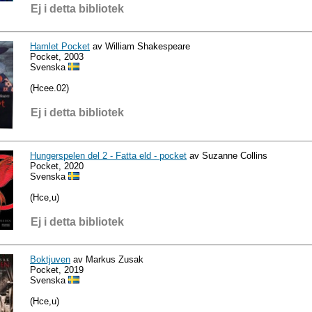
Ej i detta bibliotek
Hamlet Pocket
av William Shakespeare
Pocket, 2003
Svenska
(Hcee.02)
Ej i detta bibliotek
Hungerspelen del 2 - Fatta eld - pocket
av Suzanne Collins
Pocket, 2020
Svenska
(Hce,u)
Ej i detta bibliotek
Boktjuven
av Markus Zusak
Pocket, 2019
Svenska
(Hce,u)