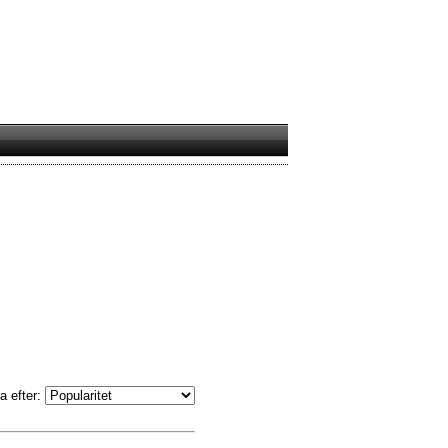
a efter: