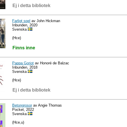
Ej i detta bibliotek
Farligt spel
av John Hickman
Inbunden, 2020
Svenska
(Hce)
Finns inne
Pappa Goriot
av Honoré de Balzac
Inbunden, 2018
Svenska
(Hce)
Ej i detta bibliotek
Betongrosor
av Angie Thomas
Pocket, 2022
Svenska
(Hce,u)