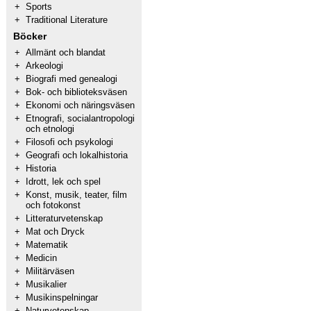
+
Sports
+
Traditional Literature
Böcker
+
Allmänt och blandat
+
Arkeologi
+
Biografi med genealogi
+
Bok- och biblioteksväsen
+
Ekonomi och näringsväsen
+
Etnografi, socialantropologi
och etnologi
+
Filosofi och psykologi
+
Geografi och lokalhistoria
+
Historia
+
Idrott, lek och spel
+
Konst, musik, teater, film
och fotokonst
+
Litteraturvetenskap
+
Mat och Dryck
+
Matematik
+
Medicin
+
Militärväsen
+
Musikalier
+
Musikinspelningar
+
Naturvetenskap