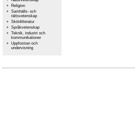
+
Religion
+
Samhälls- och
rättsvetenskap
+
Skönlitteratur
+
Språkvetenskap
+
Teknik, industri och
kommunikationer
+
Uppfostran och
undervisning