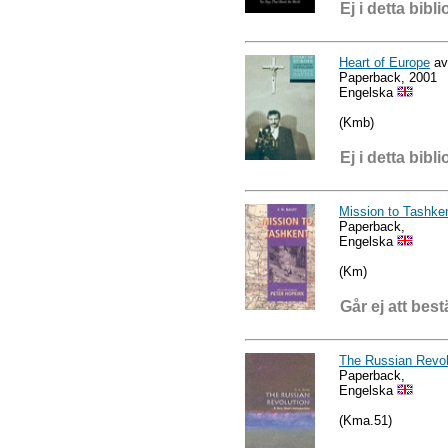
Ej i detta bibli
Heart of Europe
av
Paperback, 2001
Engelska
(Kmb)
Ej i detta bibli
Mission to Tashke
Paperback,
Engelska
(Km)
Går ej att best
The Russian Revolu
Paperback,
Engelska
(Kma.51)