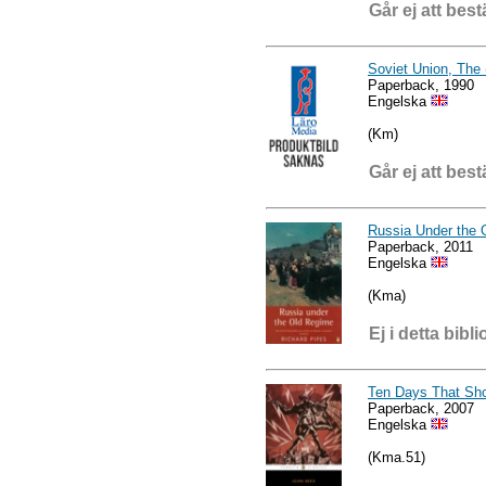
Går ej att best
Soviet Union, The 
Paperback, 1990
Engelska
(Km)
Går ej att best
Russia Under the 
Paperback, 2011
Engelska
(Kma)
Ej i detta bibli
Ten Days That Sho
Paperback, 2007
Engelska
(Kma.51)