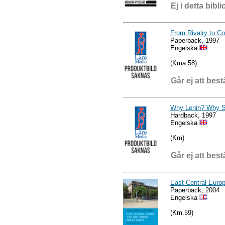
Ej i detta bibli
From Rivalry to Co
Paperback, 1997
Engelska
(Kma.58)
Går ej att best
Why Lenin? Why S
Hardback, 1997
Engelska
(Km)
Går ej att best
East Central Europ
Paperback, 2004
Engelska
(Km.59)