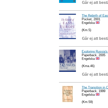
Går ej att best
The Rebirth of Ea
Pocket, 2001
Engelska
(Km.5)
Går ej att best
Exploring Russia's
Paperback, 2005
Engelska
(Kma.46)
Går ej att best
The Transition in 
Paperback, 1999
Engelska
(Km.59)