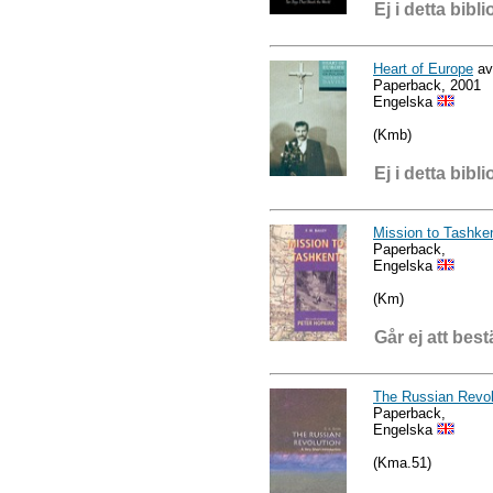
Ej i detta bibli
Heart of Europe
av
Paperback, 2001
Engelska
(Kmb)
Ej i detta bibli
Mission to Tashke
Paperback,
Engelska
(Km)
Går ej att best
The Russian Revolu
Paperback,
Engelska
(Kma.51)