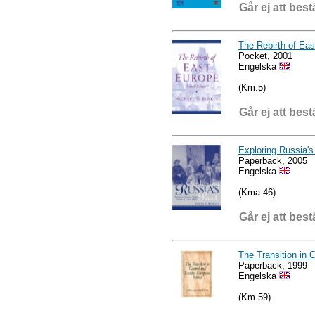
Går ej att best
The Rebirth of Ea
Pocket, 2001
Engelska
(Km.5)
Går ej att best
Exploring Russia's
Paperback, 2005
Engelska
(Kma.46)
Går ej att best
The Transition in 
Paperback, 1999
Engelska
(Km.59)