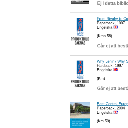
Ej i detta bibli
From Rivalry to Co
Paperback, 1997
Engelska
(Kma.58)
Går ej att best
Why Lenin? Why S
Hardback, 1997
Engelska
(Km)
Går ej att best
East Central Europ
Paperback, 2004
Engelska
(Km.59)