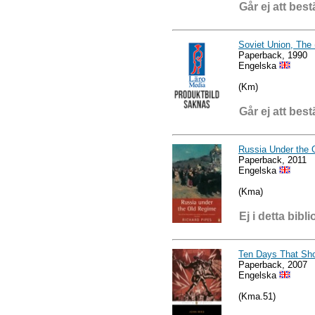
Går ej att best
Soviet Union, The 
Paperback, 1990
Engelska
(Km)
Går ej att best
Russia Under the 
Paperback, 2011
Engelska
(Kma)
Ej i detta bibli
Ten Days That Sho
Paperback, 2007
Engelska
(Kma.51)