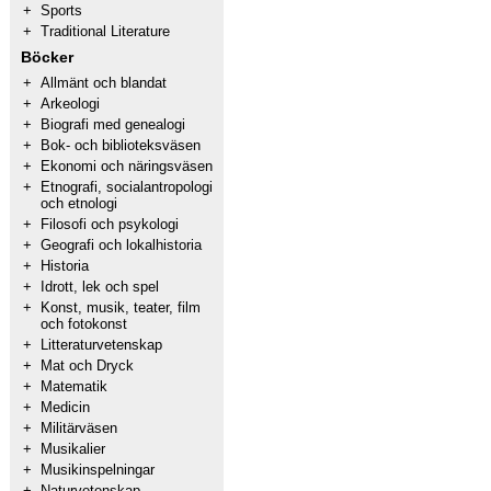
+
Sports
+
Traditional Literature
Böcker
+
Allmänt och blandat
+
Arkeologi
+
Biografi med genealogi
+
Bok- och biblioteksväsen
+
Ekonomi och näringsväsen
+
Etnografi, socialantropologi
och etnologi
+
Filosofi och psykologi
+
Geografi och lokalhistoria
+
Historia
+
Idrott, lek och spel
+
Konst, musik, teater, film
och fotokonst
+
Litteraturvetenskap
+
Mat och Dryck
+
Matematik
+
Medicin
+
Militärväsen
+
Musikalier
+
Musikinspelningar
+
Naturvetenskap