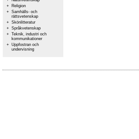
+
Religion
+
Samhälls- och
rättsvetenskap
+
Skönlitteratur
+
Språkvetenskap
+
Teknik, industri och
kommunikationer
+
Uppfostran och
undervisning