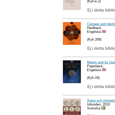
(Kyh-e.2)
Ej i detta bibli
Coinage and Ident
Hardback,
Engelska
(Kyh.269)
Ej i detta bibli
Money and its Use
Paperback,
Engelska
(Kyh.24)
Ej i detta bibli
Ärans och minnets
Inbunden, 2010
Svenska