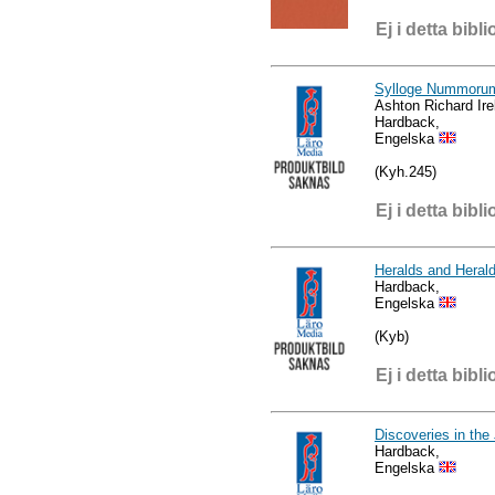
Ej i detta bibli
Sylloge Nummorum
Ashton Richard Ire
Hardback,
Engelska
(Kyh.245)
Ej i detta bibli
Heralds and Herald
Hardback,
Engelska
(Kyb)
Ej i detta bibli
Discoveries in th
Hardback,
Engelska