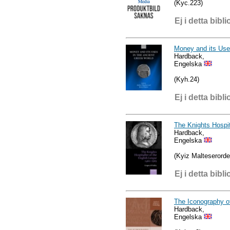
(Kyc.223)
Ej i detta bibli
Money and its Use
Hardback,
Engelska
(Kyh.24)
Ej i detta bibli
The Knights Hospit
Hardback,
Engelska
(Kyiz Malteserorde
Ej i detta bibli
The Iconography o
Hardback,
Engelska