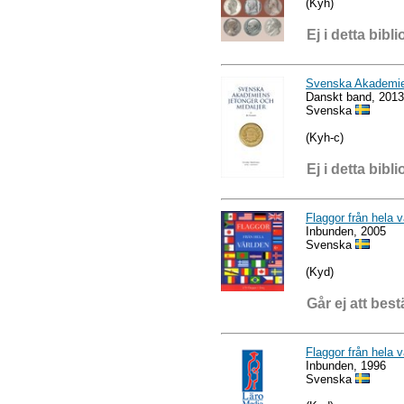
(Kyh)
Ej i detta bibli
Svenska Akademien
Danskt band, 2013
Svenska
(Kyh-c)
Ej i detta bibli
Flaggor från hela v
Inbunden, 2005
Svenska
(Kyd)
Går ej att best
Flaggor från hela v
Inbunden, 1996
Svenska