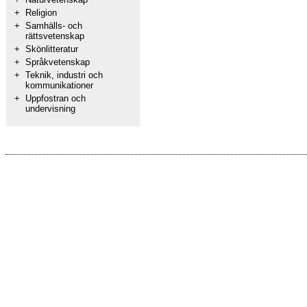
+
Religion
+
Samhälls- och
rättsvetenskap
+
Skönlitteratur
+
Språkvetenskap
+
Teknik, industri och
kommunikationer
+
Uppfostran och
undervisning