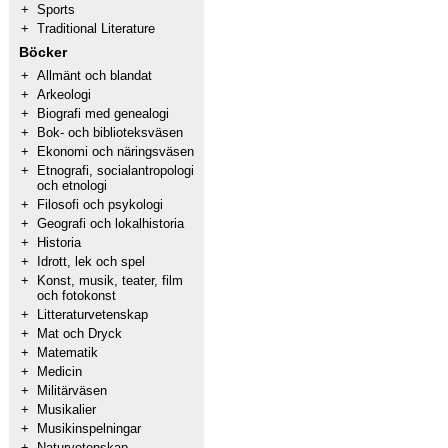
+
Sports
+
Traditional Literature
Böcker
+
Allmänt och blandat
+
Arkeologi
+
Biografi med genealogi
+
Bok- och biblioteksväsen
+
Ekonomi och näringsväsen
+
Etnografi, socialantropologi
och etnologi
+
Filosofi och psykologi
+
Geografi och lokalhistoria
+
Historia
+
Idrott, lek och spel
+
Konst, musik, teater, film
och fotokonst
+
Litteraturvetenskap
+
Mat och Dryck
+
Matematik
+
Medicin
+
Militärväsen
+
Musikalier
+
Musikinspelningar
+
Naturvetenskap