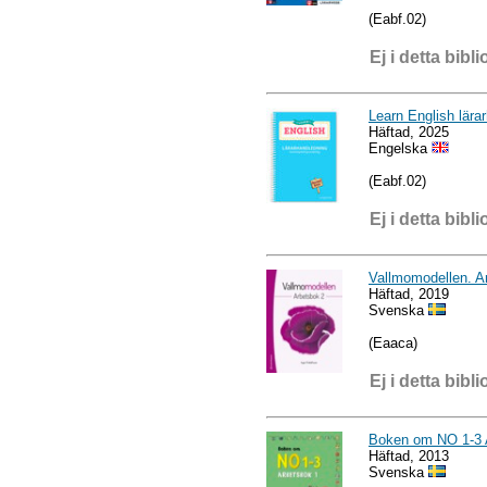
(Eabf.02)
Ej i detta bibli
Learn English lära
Häftad, 2025
Engelska
(Eabf.02)
Ej i detta bibli
Vallmomodellen. A
Häftad, 2019
Svenska
(Eaaca)
Ej i detta bibli
Boken om NO 1-3 A
Häftad, 2013
Svenska