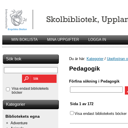
MIN BOKLISTA
MINA UPPGIFTER
LOGGA IN
Sök bok
Du är här:
Kategorier
/
Uppfostran o
Pedagogik
Förfina sökning i Pedagogik
Visa endast bibliotekets
böcker
Sida 1 av 172
Kategorier
Visa endast bibliotekets böcker
Bibliotekets egna
+
Adventure