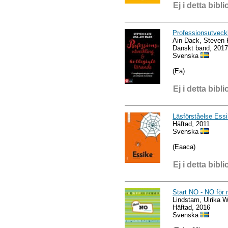
Ej i detta bibli
Professionsutveckl
Ain Dack, Steven 
Danskt band, 2017
Svenska
(Ea)
Ej i detta bibli
Läsförståelse Ess
Häftad, 2011
Svenska
(Eaaca)
Ej i detta bibli
Start NO - NO för
Lindstam, Ulrika 
Häftad, 2016
Svenska