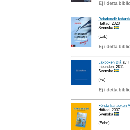
Ej i detta bibli
Relationellt ledar
Häftad, 2020
Svenska
(Eab)
Ej i detta bibli
Läxboken Blå
av H
Inbunden, 2011
Svenska
(Ea)
Ej i detta bibli
Första kartboken A
Häftad, 2007
Svenska
(Eabn)