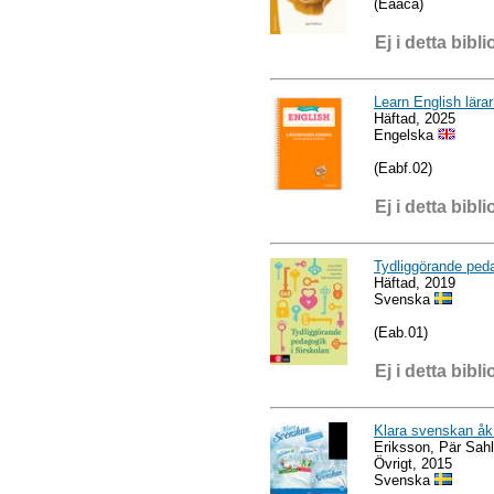
(Eaaca)
Ej i detta bibli
Learn English lära
Häftad, 2025
Engelska
(Eabf.02)
Ej i detta bibli
Tydliggörande peda
Häftad, 2019
Svenska
(Eab.01)
Ej i detta bibli
Klara svenskan åk
Eriksson, Pär Sahl
Övrigt, 2015
Svenska