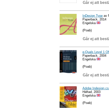
Går ej att best
InDesign Type
av N
Paperback, 2014
Engelska
(Poab)
Går ej att best
e-Quals Level 1 O
Paperback, 2004
Engelska
(Poab)
Går ej att best
Adobe Indesign cs
Häftad, 2003
Engelska
(Poab)