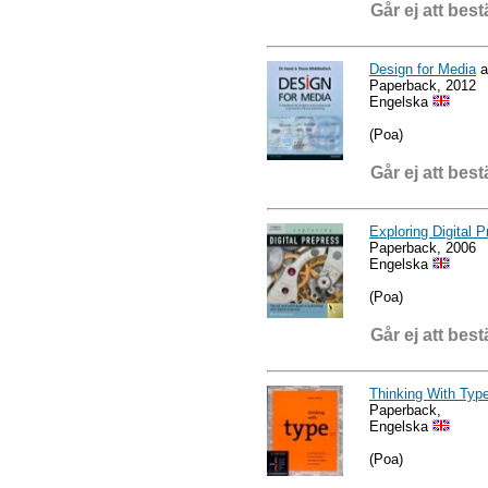
Går ej att best
Design for Media
a
Paperback, 2012
Engelska
(Poa)
Går ej att best
Exploring Digital 
Paperback, 2006
Engelska
(Poa)
Går ej att best
Thinking With Type
Paperback,
Engelska
(Poa)