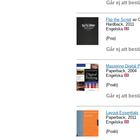
Går ej att best
Flip the Script
av C
Hardback, 2011
Engelska
(Poa)
Går ej att best
Mastering Digital P
Paperback, 2004
Engelska
(Poab)
Går ej att best
Layout Essentials
Paperback, 2011
Engelska
(Poab)