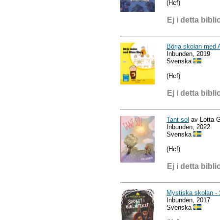
(Hcf)
Ej i detta bibli
Börja skolan med 
Inbunden, 2019
Svenska
(Hcf)
Ej i detta bibli
Tant sol
av Lotta G
Inbunden, 2022
Svenska
(Hcf)
Ej i detta bibli
Mystiska skolan - S
Inbunden, 2017
Svenska