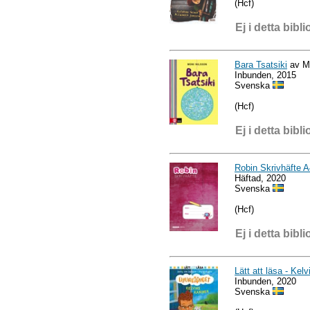
(Hcf)
Ej i detta bibli
Bara Tsatsiki
av Mo
Inbunden, 2015
Svenska
(Hcf)
Ej i detta bibli
Robin Skrivhäfte A
Häftad, 2020
Svenska
(Hcf)
Ej i detta bibli
Lätt att läsa - Kel
Inbunden, 2020
Svenska