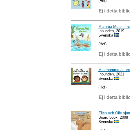
(Hcf)
Ej i detta bibli
Mamma Mu simma
Inbunden, 2019
Svenska
(Hcf)
Ej i detta bibli
Min mamma är sna
Inbunden, 2021
Svenska
(Hcf)
Ej i detta bibli
Ellen och Olle sju
Board book, 2008
Svenska