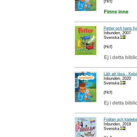
(Hcf)
Finns inne
Petter och hans fy
Inbunden, 2007
Svenska
(Hcf)
Ej i detta bibli
Lätt att läsa - Kel
Inbunden, 2020
Svenska
(Hcf)
Ej i detta bibli
Frallan och kärlek
Inbunden, 2019
Svenska