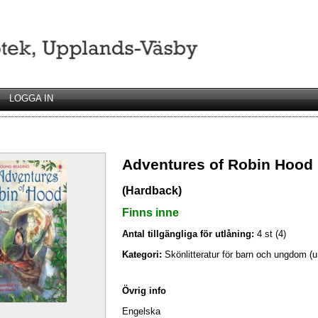
LOGGA IN
Adventures of Robin Hood
(Hardback)
Finns inne
Antal tillgängliga för utlåning:
4 st (4)
Kategori:
Skönlitteratur för barn och ungdom (
Övrig info
Engelska