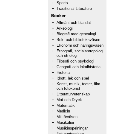
+
Sports
+
Traditional Literature
Böcker
+
Allmänt och blandat
+
Arkeologi
+
Biografi med genealogi
+
Bok- och biblioteksväsen
+
Ekonomi och näringsväsen
+
Etnografi, socialantropologi
och etnologi
+
Filosofi och psykologi
+
Geografi och lokalhistoria
+
Historia
+
Idrott, lek och spel
+
Konst, musik, teater, film
och fotokonst
+
Litteraturvetenskap
+
Mat och Dryck
+
Matematik
+
Medicin
+
Militärväsen
+
Musikalier
+
Musikinspelningar
+
Naturvetenskap