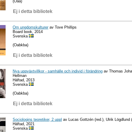
(Oaa)
Ej i detta bibliotek
Om ungdomskulturer
av Tove Phillips
Board book, 2014
Svenska
(Oabkba)
Ej i detta bibliotek
Nya uppväxtvillkor - samhälle och individ i förändring
av Thomas Johan
Hellman
Häftad, 2013
Svenska
(Oabkba)
Ej i detta bibliotek
Sociologins teoretiker, 2 uppl
av Lucas Gottzén (red.), Ulrik Lögdlund (
Häftad, 2021
Svenska