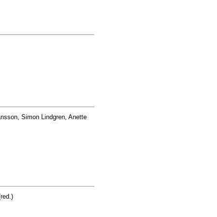
sson, Simon Lindgren, Anette
red.)