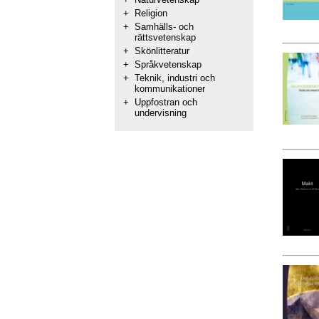
+
Religion
+
Samhälls- och
rättsvetenskap
+
Skönlitteratur
+
Språkvetenskap
+
Teknik, industri och
kommunikationer
+
Uppfostran och
undervisning