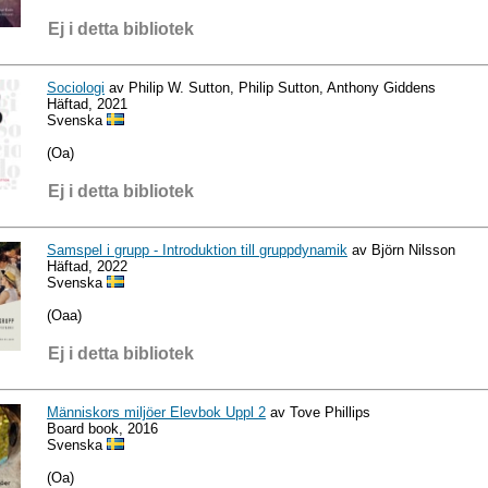
Ej i detta bibliotek
Sociologi
av Philip W. Sutton, Philip Sutton, Anthony Giddens
Häftad, 2021
Svenska
(Oa)
Ej i detta bibliotek
Samspel i grupp - Introduktion till gruppdynamik
av Björn Nilsson
Häftad, 2022
Svenska
(Oaa)
Ej i detta bibliotek
Människors miljöer Elevbok Uppl 2
av Tove Phillips
Board book, 2016
Svenska
(Oa)