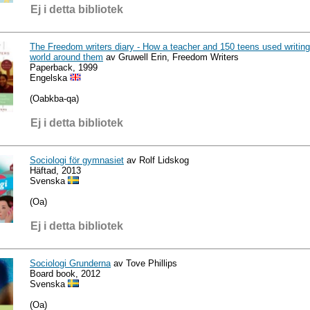
Ej i detta bibliotek
The Freedom writers diary - How a teacher and 150 teens used writin
world around them
av Gruwell Erin, Freedom Writers
Paperback, 1999
Engelska
(Oabkba-qa)
Ej i detta bibliotek
Sociologi för gymnasiet
av Rolf Lidskog
Häftad, 2013
Svenska
(Oa)
Ej i detta bibliotek
Sociologi Grunderna
av Tove Phillips
Board book, 2012
Svenska
(Oa)