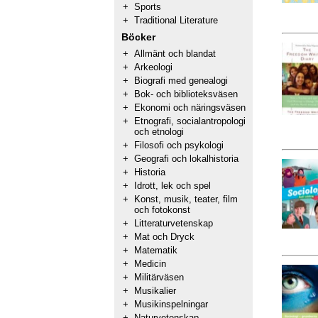
+
Sports
+
Traditional Literature
Böcker
+
Allmänt och blandat
+
Arkeologi
+
Biografi med genealogi
+
Bok- och biblioteksväsen
+
Ekonomi och näringsväsen
+
Etnografi, socialantropologi
och etnologi
+
Filosofi och psykologi
+
Geografi och lokalhistoria
+
Historia
+
Idrott, lek och spel
+
Konst, musik, teater, film
och fotokonst
+
Litteraturvetenskap
+
Mat och Dryck
+
Matematik
+
Medicin
+
Militärväsen
+
Musikalier
+
Musikinspelningar
+
Naturvetenskap