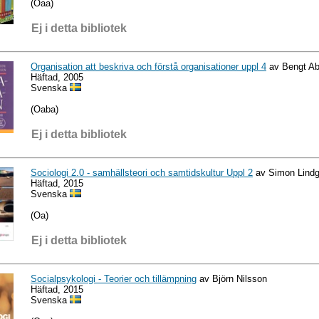
(Oaa)
Ej i detta bibliotek
Organisation att beskriva och förstå organisationer uppl 4
av Bengt Ab
Häftad, 2005
Svenska
(Oaba)
Ej i detta bibliotek
Sociologi 2.0 - samhällsteori och samtidskultur Uppl 2
av Simon Lindg
Häftad, 2015
Svenska
(Oa)
Ej i detta bibliotek
Socialpsykologi - Teorier och tillämpning
av Björn Nilsson
Häftad, 2015
Svenska