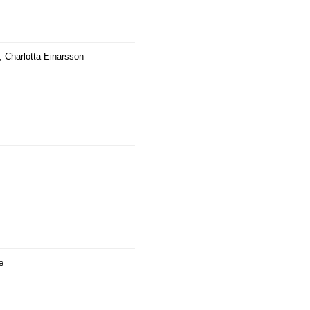
 Charlotta Einarsson
e