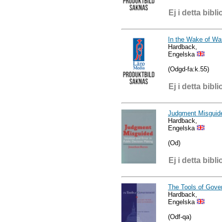
Ej i detta bibli
In the Wake of Wa
Hardback,
Engelska
(Odgd-fa:k.55)
Ej i detta bibli
Judgment Misguid
Hardback,
Engelska
(Od)
Ej i detta bibli
The Tools of Gove
Hardback,
Engelska
(Odf-qa)