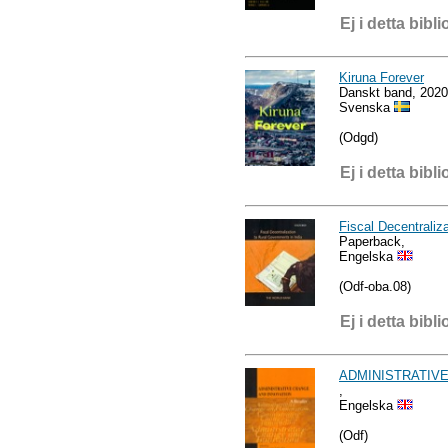
Ej i detta bibli
Kiruna Forever
Danskt band, 2020
Svenska
(Odgd)
Ej i detta bibli
Fiscal Decentraliz
Paperback,
Engelska
(Odf-oba.08)
Ej i detta bibli
ADMINISTRATIV
,
Engelska
(Odf)