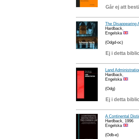
Går ej att best
The Disappearing 
Hardback,
Engelska
(Odgd-oc)
Ej i detta bibli
Land Administratio
Hardback,
Engelska
(Odg)
Ej i detta bibli
A Continental Dis
Hardback, 1996
Engelska
(Odb-e)