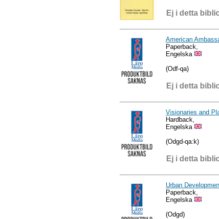
Ej i detta bibli
American Ambass
Paperback,
Engelska
(Odf-qa)
Ej i detta bibli
Visionaries and Pl
Hardback,
Engelska
(Odgd-qa:k)
Ej i detta bibli
Urban Developmen
Paperback,
Engelska
(Odgd)